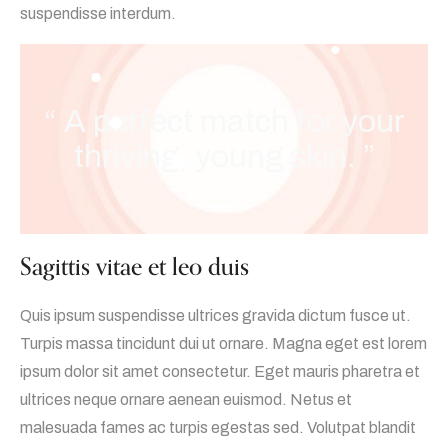
suspendisse interdum.
“ A perfect match for your
thriving, young skin. ”
Sagittis vitae et leo duis
Quis ipsum suspendisse ultrices gravida dictum fusce ut.
Turpis massa tincidunt dui ut ornare. Magna eget est lorem
ipsum dolor sit amet consectetur. Eget mauris pharetra et
ultrices neque ornare aenean euismod. Netus et
malesuada fames ac turpis egestas sed. Volutpat blandit