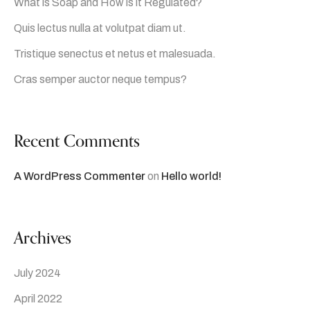
What is Soap and How is it Regulated?
Quis lectus nulla at volutpat diam ut.
Tristique senectus et netus et malesuada.
Cras semper auctor neque tempus?
Recent Comments
A WordPress Commenter
on
Hello world!
Archives
July 2024
April 2022