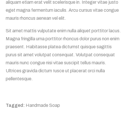
aliquam etiam erat velit scelerisque in. Integer vitae justo
eget magna fermentum iaculis. Arcu cursus vitae congue
mauris rhoncus aenean vel elit.
Sit amet mattis vulputate enim nulla aliquet porttitor lacus.
Magna fringilla urna porttitor rhoncus dolor purus non enim
praesent. Habitasse platea dictumst quisque sagittis
purus sit amet volutpat consequat. Volutpat consequat
mauris nunc congue nisi vitae suscipit tellus mauris.
Ultrices gravida dictum fusce ut placerat orci nulla
pellentesque.
Tagged:
Handmade Soap