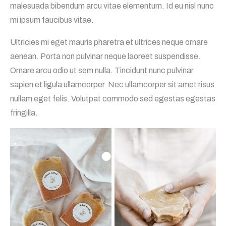
malesuada bibendum arcu vitae elementum. Id eu nisl nunc
mi ipsum faucibus vitae.
Ultricies mi eget mauris pharetra et ultrices neque ornare
aenean. Porta non pulvinar neque laoreet suspendisse.
Ornare arcu odio ut sem nulla. Tincidunt nunc pulvinar
sapien et ligula ullamcorper. Nec ullamcorper sit amet risus
nullam eget felis. Volutpat commodo sed egestas egestas
fringilla.