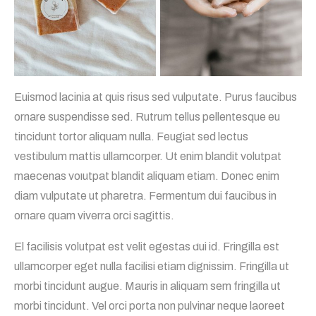
Euismod lacinia at quis risus sed vulputate. Purus faucibus
ornare suspendisse sed. Rutrum tellus pellentesque eu
tincidunt tortor aliquam nulla. Feugiat sed lectus
vestibulum mattis ullamcorper. Ut enim blandit volutpat
maecenas volutpat blandit aliquam etiam. Donec enim
diam vulputate ut pharetra. Fermentum dui faucibus in
ornare quam viverra orci sagittis.
El facilisis volutpat est velit egestas dui id. Fringilla est
ullamcorper eget nulla facilisi etiam dignissim. Fringilla ut
morbi tincidunt augue. Mauris in aliquam sem fringilla ut
morbi tincidunt. Vel orci porta non pulvinar neque laoreet