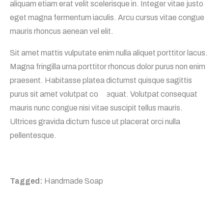
aliquam etiam erat velit scelerisque in. Integer vitae justo
eget magna fermentum iaculis. Arcu cursus vitae congue
mauris rhoncus aenean vel elit.
Sit amet mattis vulputate enim nulla aliquet porttitor lacus.
Magna fringilla urna porttitor rhoncus dolor purus non enim
praesent. Habitasse platea dictumst quisque sagittis
purus sit amet volutpat consequat. Volutpat consequat
mauris nunc congue nisi vitae suscipit tellus mauris.
Ultrices gravida dictum fusce ut placerat orci nulla
pellentesque.
Tagged:
Handmade Soap