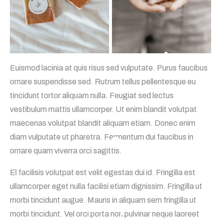
Euismod lacinia at quis risus sed vulputate. Purus faucibus
ornare suspendisse sed. Rutrum tellus pellentesque eu
tincidunt tortor aliquam nulla. Feugiat sed lectus
vestibulum mattis ullamcorper. Ut enim blandit volutpat
maecenas volutpat blandit aliquam etiam. Donec enim
diam vulputate ut pharetra. Fermentum dui faucibus in
ornare quam viverra orci sagittis.
El facilisis volutpat est velit egestas dui id. Fringilla est
ullamcorper eget nulla facilisi etiam dignissim. Fringilla ut
morbi tincidunt augue. Mauris in aliquam sem fringilla ut
morbi tincidunt. Vel orci porta non pulvinar neque laoreet