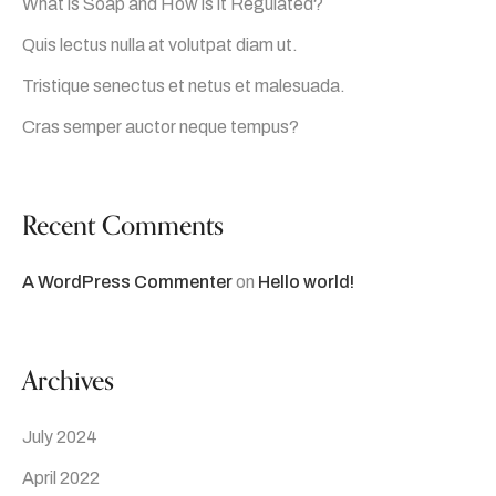
What is Soap and How is it Regulated?
Quis lectus nulla at volutpat diam ut.
Tristique senectus et netus et malesuada.
Cras semper auctor neque tempus?
Recent Comments
A WordPress Commenter
on
Hello world!
Archives
July 2024
April 2022