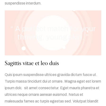
suspendisse interdum.
“ A perfect match for your
thriving, young skin. ”
Sagittis vitae et leo duis
Quis ipsum suspendisse ultrices gravida dictum fusce ut.
Turpis massa tincidunt dui ut ornare. Magna eget est lorem
ipsum dolor sit amet consectetur. Eget mauris pharetra et
ultrices neque ornare aenean euismod. Netus et
malesuada fames ac turpis egestas sed. Volutpat blandit