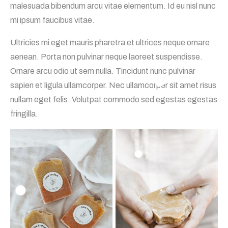
malesuada bibendum arcu vitae elementum. Id eu nisl nunc
mi ipsum faucibus vitae.
Ultricies mi eget mauris pharetra et ultrices neque ornare
aenean. Porta non pulvinar neque laoreet suspendisse.
Ornare arcu odio ut sem nulla. Tincidunt nunc pulvinar
sapien et ligula ullamcorper. Nec ullamcorper sit amet risus
nullam eget felis. Volutpat commodo sed egestas egestas
fringilla.